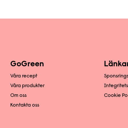
GoGreen
Länka
Våra recept
Sponsring
Våra produkter
Integritet
Om oss
Cookie Po
Kontakta oss