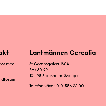
akt
Lantmännen Cerealia
oss med
St Göransgatan 160A
Box 30192
104 25 Stockholm, Sverige
undforum
Telefon växel:
010-556 22
00