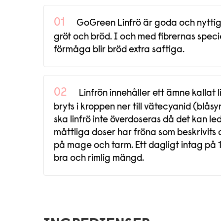
GoGreen Linfrö är goda och nyttiga
gröt och bröd. I och med fibrernas speci
förmåga blir bröd extra saftiga.
Linfrön innehåller ett ämne kallat
bryts i kroppen ner till vätecyanid (blås
ska linfrö inte överdoseras då det kan leda
måttliga doser har fröna som beskrivits 
på mage och tarm. Ett dagligt intag på 
bra och rimlig mängd.