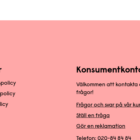
r
Konsumentkont
spolicy
Välkommen att kontakta 
frågor!
spolicy
licy
Frågor och svar på vår k
Ställ en fråga
Gör en reklamation
Telefon:
020-84 84 84