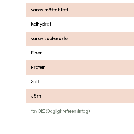
varav mättat fett
Kolhydrat
varav sockerarter
Fiber
Protein
Salt
Järn
*av DRI (Dagligt referensintag)