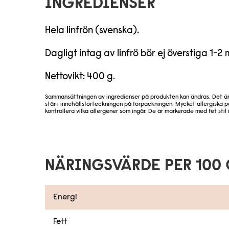
INGREDIENSER
Hela linfrön (svenska).
Dagligt intag av linfrö bör ej överstiga 1-2 
Nettovikt: 400 g.
Sammansättningen av ingredienser på produkten kan ändras. Det är d
står i innehållsförteckningen på förpackningen. Mycket allergiska
kontrollera vilka allergener som ingår. De är markerade med fet stil
NÄRINGSVÄRDE PER 100
Energi
Fett