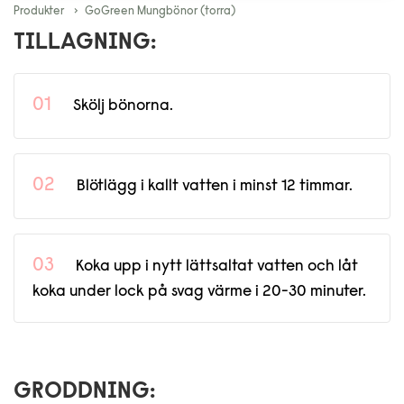
Produkter
GoGreen Mungbönor (torra)
TILLAGNING:
Skölj bönorna.
Blötlägg i kallt vatten i minst 12 timmar.
Koka upp i nytt lättsaltat vatten och låt
koka under lock på svag värme i 20-30 minuter.
GRODDNING: