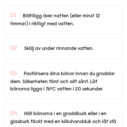
Blötlägg över natten (eller minst 12
timmar) i riktligt med vatten.
Skölj av under rinnande vatten.
Pastörisera dina bönor innan du groddar
dem. Säkerheten först och allt sånt. Låt
bönorna ligga i 76ºC vatten i 20 sekunder.
Häll bönorna i en groddburk eller i en
glasburk täckt med en kökshandduk och låt stå