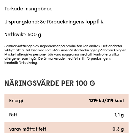
Torkade mungbönor.
Ursprungsland: Se förpackningens toppflik.
Nettovikt: 500 g.
Sammansättningen av ingredienser på produkten kan ändras. Det är därför
viktigt att alltid läsa vad som står i innehållsförteckningen på förpackningen.
Mycket allergiska personer bör vara noggranna med att kontrollera vilka
allergener som ingår. De är markerade med fet stil i förpackningens
innehållsförteckning.
NÄRINGSVÄRDE PER 100 G
Energi
1314 kJ/314 kcal
Fett
1,1 g
varav mättat fett
0,3 g