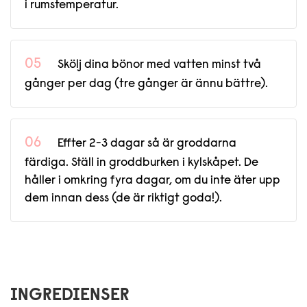
i rumstemperatur.
Skölj dina bönor med vatten minst två
gånger per dag (tre gånger är ännu bättre).
Effter 2-3 dagar så är groddarna
färdiga. Ställ in groddburken i kylskåpet. De
håller i omkring fyra dagar, om du inte äter upp
dem innan dess (de är riktigt goda!).
INGREDIENSER