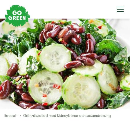
Recept
Grönkålssallad med kidneybönor och sesamdressing