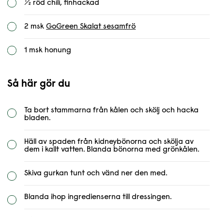
½ röd chili, finhackad
2 msk
GoGreen Skalat sesamfrö
1 msk honung
Så här gör du
Ta bort stammarna från kålen och skölj och hacka
bladen.
Häll av spaden från kidneybönorna och skölja av
dem i kallt vatten. Blanda bönorna med grönkålen.
Skiva gurkan tunt och vänd ner den med.
Blanda ihop ingredienserna till dressingen.