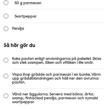
50 g parmesan
Svartpeppar
Persilja
Så här gör du
Koka pastan enligt anvisningarna på paketet. Skiva
och stek svampen, löken och vitlöken i lite smör.
Vispa ihop grädde och parmesan i en bunke. Värm
upp gräddblandningen och häll ner den avrunna
pastan.
Vänd ner äggulorna. Servera med bönor, ärtor,
svamp, finhackad persilja, parmesan och nymald
svartpeppar.