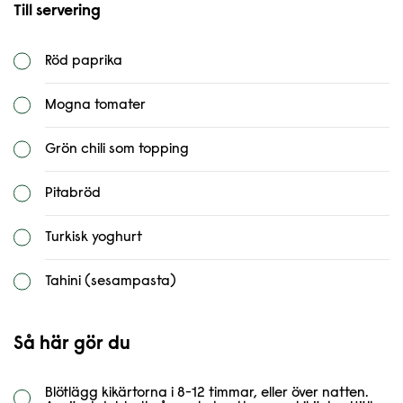
Till servering
Röd paprika
Mogna tomater
Grön chili som topping
Pitabröd
Turkisk yoghurt
Tahini (sesampasta)
Så här gör du
Blötlägg kikärtorna i 8-12 timmar, eller över natten.