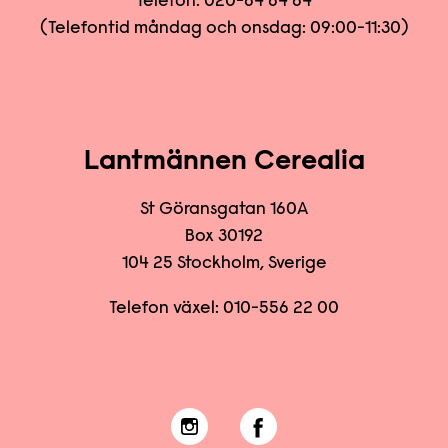
Telefon:
020-84 84 84
(Telefontid måndag och onsdag: 09:00-11:30)
Lantmännen Cerealia
St Göransgatan 160A
Box 30192
104 25 Stockholm, Sverige
Telefon växel:
010-556 22
00