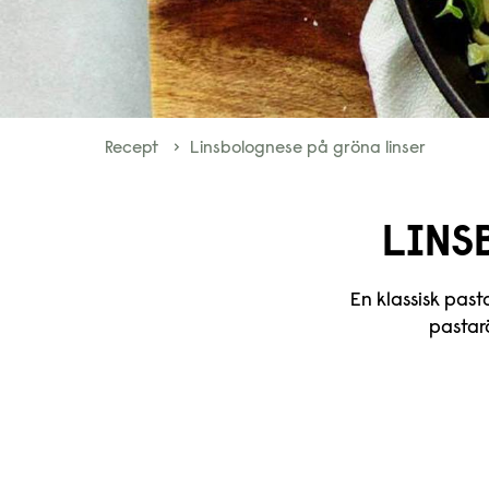
Recept
Linsbolognese på gröna linser
LINS
En klassisk pas
pastar