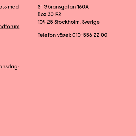
oss med
St Göransgatan 160A
Box 30192
104 25 Stockholm, Sverige
undforum
Telefon växel:
010-556 22
00
onsdag: