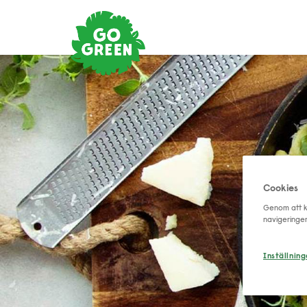
Cookies
Genom att kl
navigeringe
Inställning