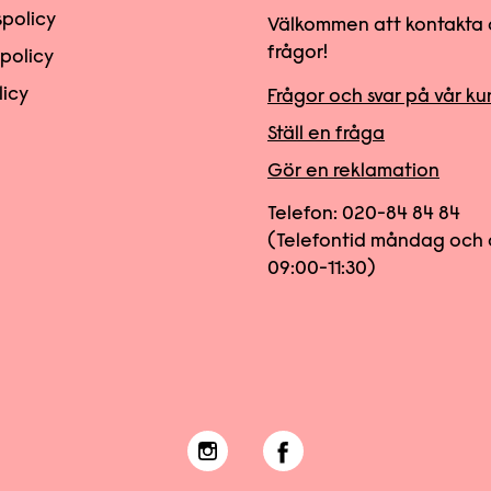
spolicy
Välkommen att kontakta 
frågor!
spolicy
licy
Frågor och svar på vår k
Ställ en fråga
Gör en reklamation
Telefon:
020-84 84 84
(Telefontid måndag och 
09:00-11:30)