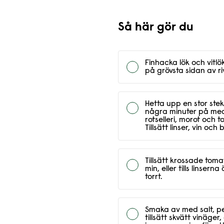
Så här gör du
Finhacka lök och vitlök
på grövsta sidan av ri
Hetta upp en stor stek
några minuter på mede
rotselleri, morot och 
Tillsätt linser, vin och 
Tillsätt krossade toma
min, eller tills linser
torrt.
Smaka av med salt, p
tillsätt skvätt vinäger,