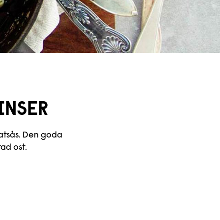
INSER
matsås. Den goda
ad ost.