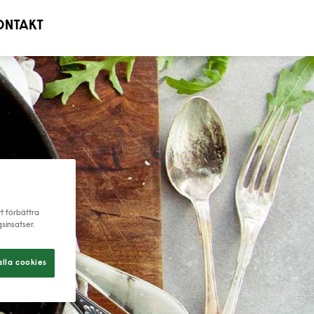
ONTAKT
tt förbättra
sinsatser.
lla cookies