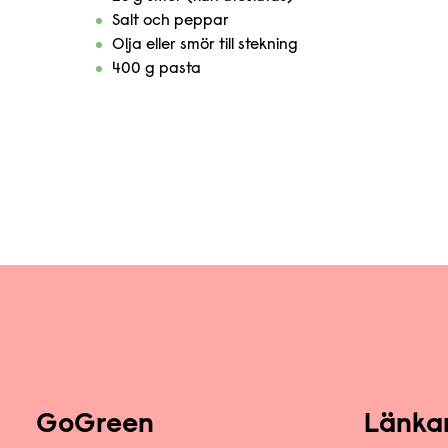
Salt och peppar
Olja eller smör till stekning
400 g pasta
GoGreen
Länka