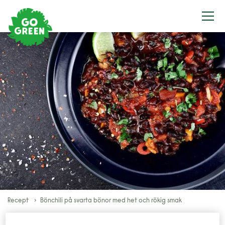
Recept
Bönchili på svarta bönor med het och rökig smak